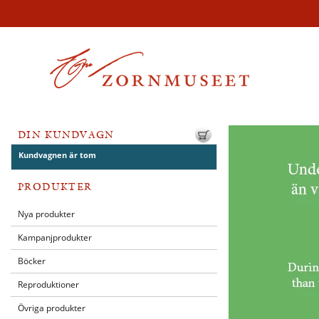
DIN KUNDVAGN
Kundvagnen är tom
PRODUKTER
Nya produkter
Kampanjprodukter
Böcker
Reproduktioner
Övriga produkter