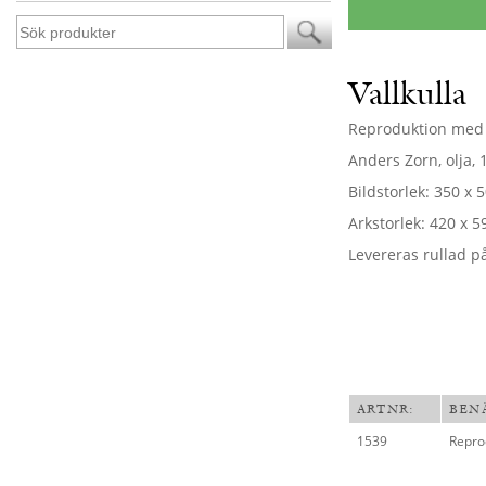
Vallkulla
Reproduktion med Z
Anders Zorn, olja, 
Bildstorlek: 350 x
Arkstorlek: 420 x
5
Levereras rullad p
ARTNR:
BEN
1539
Reprod