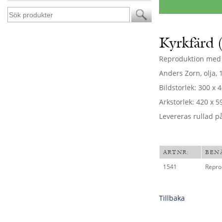
Kyrkfärd 
Reproduktion med Z
Anders Zorn, olja, 
Bildstorlek:
300
x
4
Arkstorlek: 420 x 
Levereras rullad p
ARTNR:
BEN
1541
Repro
Tillbaka