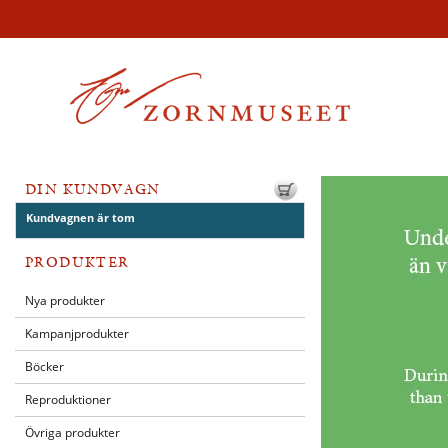
DIN KUNDVAGN
Kundvagnen är tom
PRODUKTER
Nya produkter
Kampanjprodukter
Böcker
Reproduktioner
Övriga produkter