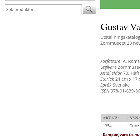
Gustav Va
Utställningskatalo
Zornmuseet 28 nov
Författare
A. Romso
Utgivare
Zornmusee
Antal sidor
70. Häft
Storlek
24 cm x 17
Språk
Svenska
ISBN
978-91-639-36
ARTNR:
BEN
1354
Gusta
Kampanjvara t.o.m.