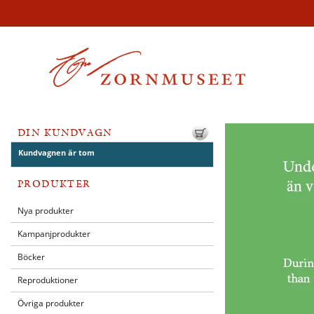
DIN KUNDVAGN
Kundvagnen är tom
PRODUKTER
Nya produkter
Kampanjprodukter
Böcker
Reproduktioner
Övriga produkter