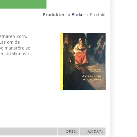
Produkter
»
Böcker
» Produkt
stnären Zorn,
 Läs om de
pelmansrörelse
ensk folkmusik.
PRIS:
ANTAL: