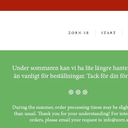
ZORN.SE
START