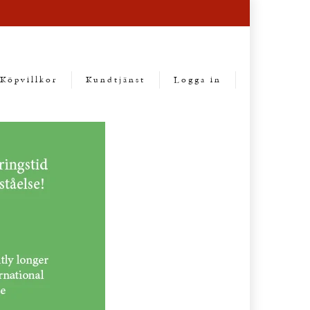
Köpvillkor
Kundtjänst
Logga in