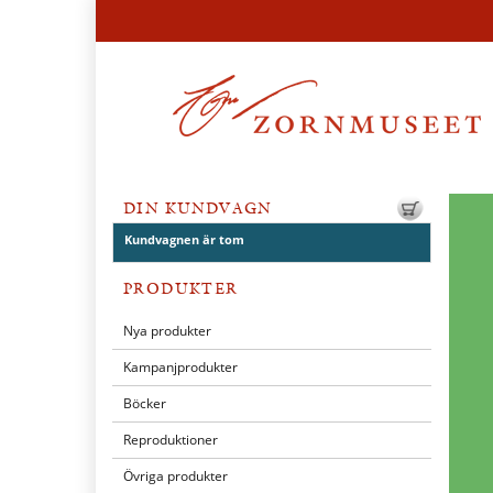
DIN KUNDVAGN
Kundvagnen är tom
PRODUKTER
Nya produkter
Kampanjprodukter
Böcker
Reproduktioner
Övriga produkter