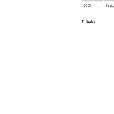
2005
Birgi
Tillbaka