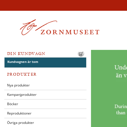
DIN KUNDVAGN
Kundvagnen är tom
PRODUKTER
Nya produkter
Kampanjprodukter
Böcker
Reproduktioner
Övriga produkter